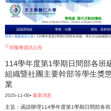
認識課指組
學會．社團
場地、器材借
首頁
>
服務資訊公告
>
114學年度第1學期日間部各班級、學生自治組織暨
回服務資訊公告
114學年度第1學期日間部各班
組織暨社團主要幹部等學生獎
業
2025-11-05•
最新消息
主旨：函請辦理114學年度第1學期日間部各