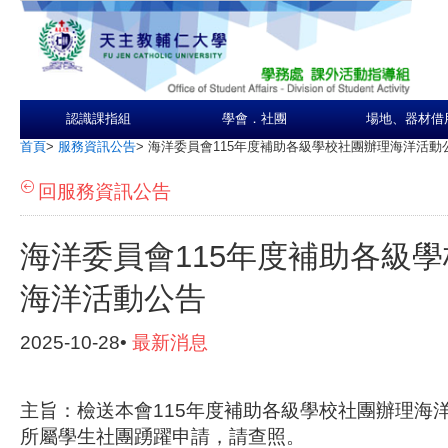
認識課指組
學會．社團
場地、器材借
首頁
>
服務資訊公告
>
海洋委員會115年度補助各級學校社團辦理海洋活動
回服務資訊公告
海洋委員會115年度補助各級
海洋活動公告
2025-10-28•
最新消息
主旨：檢送本會115年度補助各級學校社團辦理海
所屬學生社團踴躍申請，請查照。