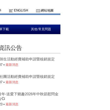
學
ENGLISH
網站地圖
單下載
其他/常見問題
資訊公告
5-1師生活動經費補助申請暨核銷規定
07 •
最新消息
5-1社團活動經費補助申請暨核銷規定
07 •
最新消息
青年-送愛下鄉趣2026年中秋節慰問金
💞
23 •
最新消息