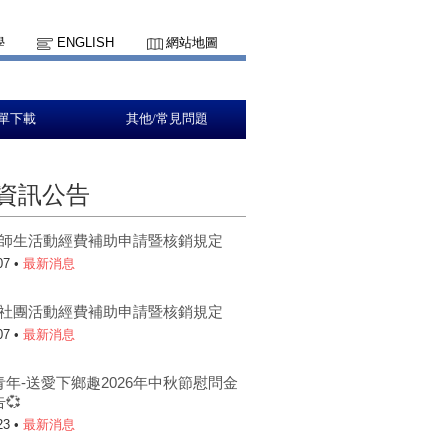
學
ENGLISH
網站地圖
單下載
其他/常見問題
資訊公告
5-1師生活動經費補助申請暨核銷規定
07 •
最新消息
5-1社團活動經費補助申請暨核銷規定
07 •
最新消息
青年-送愛下鄉趣2026年中秋節慰問金
💞
23 •
最新消息