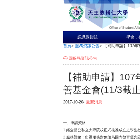
認識課指組
學會．
首頁
>
服務資訊公告
>
【補助申請】107年
回服務資訊公告
【補助申請】10
善基金會(11/3截止
2017-10-26•
最新消息
一、申請資格
1.經全國公私立大專院校正式核准成立之學生
2.服務對象：出團服務對象須為國內教育優