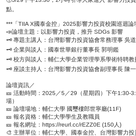
點。
***「TIIA X國泰金控」2025影響力投資校園巡迴論
📣論壇主題：以影響力投資，推升 SDGs 影響
🗝 專題主講人：台灣影響力投資協會常務理事 吳
🗝 企業與談人：國泰世華銀行董事長 郭明鑑
🗝 校方與談人：輔仁大學企業管理學系學術特聘教
🗝 座談主持人：台灣影響力投資協會副理事長 陳
論壇資訊／
🎫 活動時間：2025／5／29（星期四）下午1:30-3
場）
🎫 論壇場地：輔仁大學 國璽樓郎世寧廳(11F)
🎫 報名資格：輔仁大學學生及教職員
🎫 報名網址：https://reurl.cc/rEZZ0E (150人)
🎨 主辦單位：輔仁大學、國泰金控、台灣影響力投