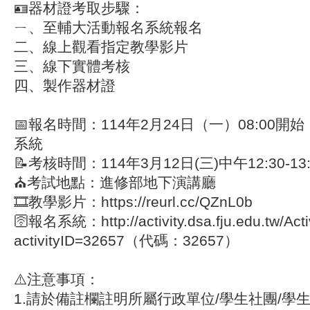
🪪器材證考取步驟：
ㄧ、至輔大活動報名系統報名
二、線上觀看指定教學影片
三、線下實體考核
四、製作器材證
📅報名時間：114年2月24日（一）08:00
系統
📝考核時間：114年3月12日(三)中午12:30-1
⛪考試地點：進修部地下演講廳
🎞️教學影片：https://reurl.cc/QZnL0b
🛜報名系統：http://activity.dsa.fju.edu.tw/Activ
activityID=32657（代碼：32657）
⚠️注意事項：
1.請於備註欄註明所屬行政單位/學生社團/學