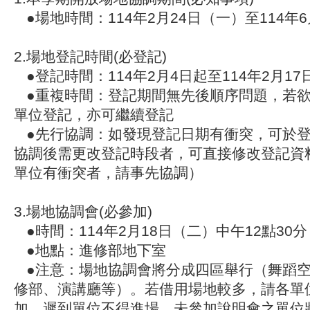
●場地時間：114年2月24日（一）至114年
2.場地登記時間(必登記)
●登記時間：114年2月4日起至114年2月17
●重複時間：登記期間無先後順序問題，若欲
單位登記，亦可繼續登記
●先行協調：如發現登記日期有衝突，可於登
協調後需更改登記時段者，可直接修改登記資
單位有衝突者，請事先協調）
3.場地協調會(必參加)
●時間：114年2月18日（二）中午12點30
●地點：進修部地下室
●注意：場地協調會將分成四區舉行（舞蹈空
修部、演講廳等）。若借用場地較多，請各單位
加。遲到單位不得進場，未參加說明會之單位