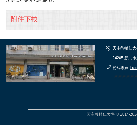
附件下載
天主教輔仁大
24205 新北
粉絲專頁
Fac
🎆🎆🎆🎆
天主教輔仁大學 © 2014-2