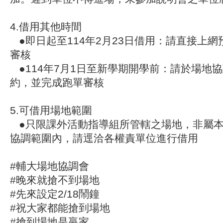
4.借用其他時間
●即日起至114年2月23日借用：請直接上
審核
●114年7月1日至新學期開學前：請於場地
約，並完成跑單審核
5.可借用場地範圍
●只限課外活動指導組所管轄之場地，非屬本
協調範圍內，請逕洽各權責單位進行借用
#輔大場地協調會
#晚來就搶不到場地
#先來設定2/18鬧鐘
#祝大家都能搶到場地
#搶到場地是贏家