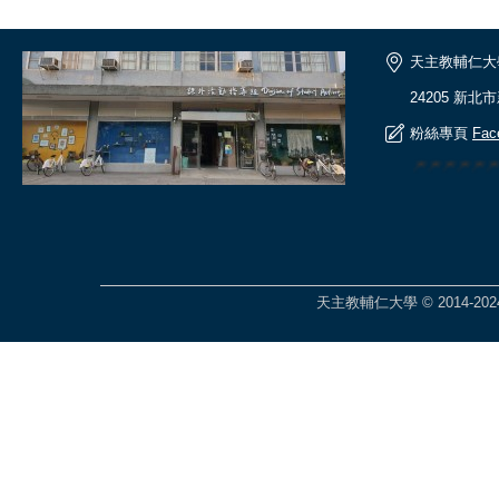
天主教輔仁大
24205 新北
粉絲專頁
Fac
🎆🎆🎆🎆
天主教輔仁大學 © 2014-2