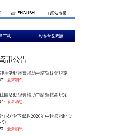
學
ENGLISH
網站地圖
單下載
其他/常見問題
資訊公告
5-1師生活動經費補助申請暨核銷規定
07 •
最新消息
5-1社團活動經費補助申請暨核銷規定
07 •
最新消息
青年-送愛下鄉趣2026年中秋節慰問金
💞
23 •
最新消息