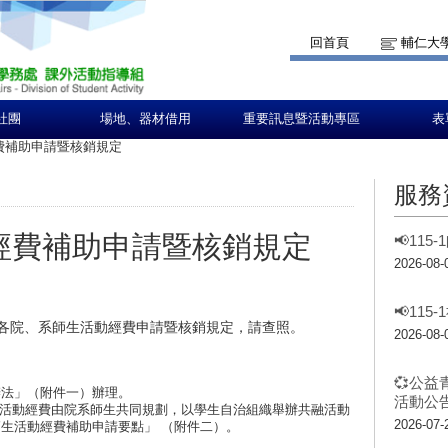
回首頁
輔仁大
社團
場地、器材借用
重要訊息暨活動專區
表
動經費補助申請暨核銷規定
服務
活動經費補助申請暨核銷規定
📢11
2026-08-
📢11
助各院、系師生活動經費申請暨核銷規定，請查照。
2026-08-
💞公益
辦法」（附件一）辦理。
活動公告
，師生活動經費由院系師生共同規劃，以學生自治組織舉辦共融活動
2026-07-
生活動經費補助申請要點」 （附件二）。