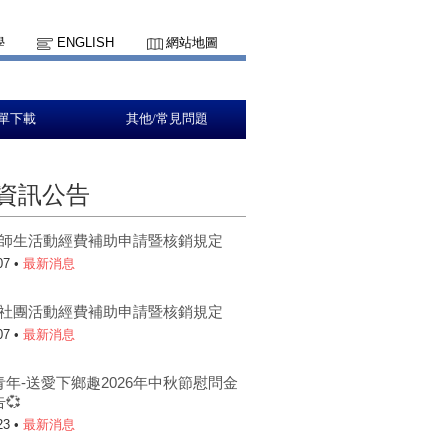
學
ENGLISH
網站地圖
單下載
其他/常見問題
資訊公告
5-1師生活動經費補助申請暨核銷規定
07 •
最新消息
5-1社團活動經費補助申請暨核銷規定
07 •
最新消息
青年-送愛下鄉趣2026年中秋節慰問金
💞
23 •
最新消息