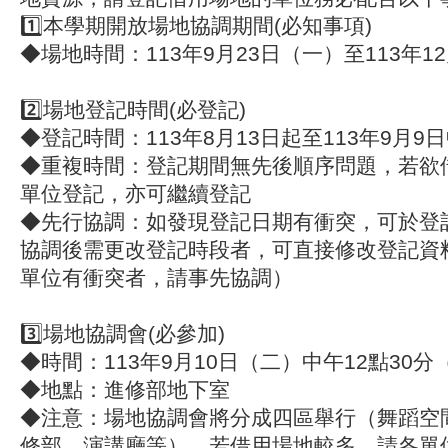
1️⃣
本學期開放場地協調期間
(必知事項)
◆場地時間：113年9月23日（一）至113年1
2️⃣
場地登記時間
(必登記)
◆登記時間：113年8月13日起至113年9月9日
◆重複時間：登記期間無先後順序問題，若欲
單位登記，亦可繼續登記
◆先行協調：如發現登記日期有衝突，可於登
協調後需更改登記時段者，可直接修改登記資
單位有衝突者，請事先協調）
3️⃣
場地協調會
(必參加)
◆時間：113年9月10日（二）中午12點30
◆地點：進修部地下室
◆注意：場地協調會將分成四區舉行（舞蹈空
修部、演講廳等）。若借用場地較多，請各單位