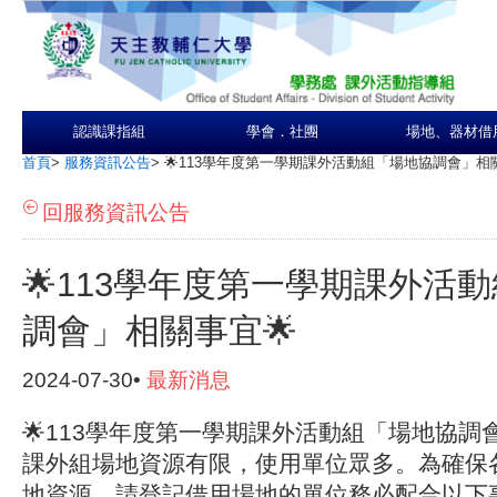
認識課指組
學會．社團
場地、器材借
首頁
>
服務資訊公告
>
🌟113學年度第一學期課外活動組「場地協調會」相關
回服務資訊公告
🌟113學年度第一學期課外活
調會」相關事宜🌟
2024-07-30•
最新消息
🌟
113
學年度第一學期課外活動組「場地協調
課外組場地資源有限，使用單位眾多。為確保
地資源，請登記借用場地的單位務必配合以下