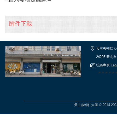
附件下載
天主教輔仁大
24205 新北
粉絲專頁
Fac
🎆🎆🎆🎆
天主教輔仁大學 © 2014-2