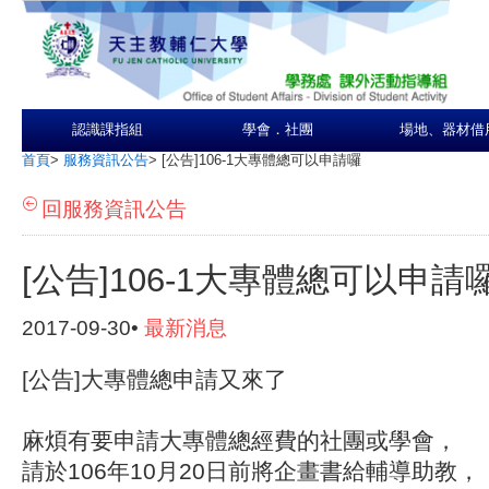
認識課指組
學會．社團
場地、器材借
首頁
>
服務資訊公告
>
[公告]106-1大專體總可以申請囉
回服務資訊公告
[公告]106-1大專體總可以申請
2017-09-30•
最新消息
[公告]大專體總申請又來了
麻煩有要申請大專體總經費的社團或學會，
請於106年10月20日前將企畫書給輔導助教，