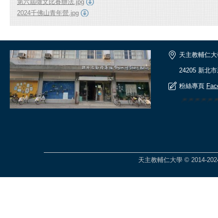
第六屆徵文比賽辦法.jpg
2024千佛山青年營.jpg
天主教輔仁大
24205 新北
粉絲專頁
Fac
🎆🎆🎆🎆
天主教輔仁大學 © 2014-2