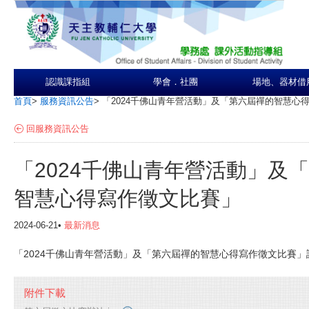
認識課指組
學會．社團
場地、器材借
首頁
>
服務資訊公告
>
「2024千佛山青年營活動」及「第六屆禪的智慧心
回服務資訊公告
「2024千佛山青年營活動」及
智慧心得寫作徵文比賽」
2024-06-21•
最新消息
「2024千佛山青年營活動」及「第六屆禪的智慧心得寫作徵文比賽
附件下載