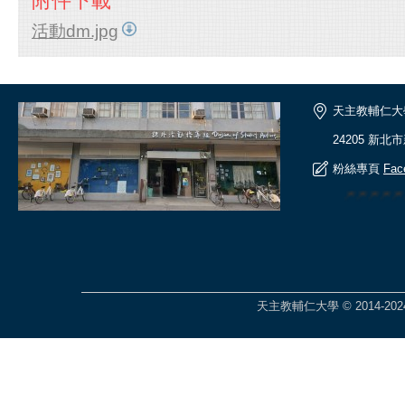
附件下載
活動dm.jpg
天主教輔仁大
24205 新北
粉絲專頁
Fac
🎆🎆🎆🎆
天主教輔仁大學 © 2014-2