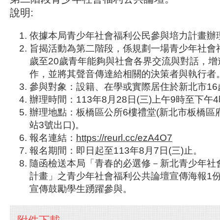
說明:
依據本局青少年社會福利公民參與培力計畫辦
旨揭活動為第二階段，係規劃一場青少年社會福
歲至20歲青年能夠與社會各界交流與對話，增
作，並將其聲音傳達給相關的決策者與執行者
參與對象：設籍、在學或實際居住於新北市16
辦理時間：113年8月28日(三)上午9時至下午
辦理地點：板橋區公所6樓禮堂(新北市板橋區府
站3號出口)。
報名連結：
https://reurl.cc/ezA4O7
報名期間：即日起至113年8月7日(三)止。
隨函檢送本局「青春的必選修－新北青少年社
計畫」之青少年社會福利公共論壇宣傳海報1
宣傳鼓勵學生踴躍參與。