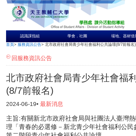
認識課指組
學會．社團
場地、器材借
首頁
>
服務資訊公告
>
北市政府社會局青少年社會福利公共論壇(8/7前報名)
回服務資訊公告
北市政府社會局青少年社會福
(8/7前報名)
2024-06-19•
最新消息
主旨:有關新北市政府社會局與社團法人臺灣
理「青春的必選修－新北青少年社會福利公民
第二階段青少年社會福利公共論壇。