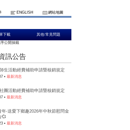
學
ENGLISH
網站地圖
單下載
其他/常見問題
秩序公開抽籤
資訊公告
5-1師生活動經費補助申請暨核銷規定
07 •
最新消息
5-1社團活動經費補助申請暨核銷規定
07 •
最新消息
青年-送愛下鄉趣2026年中秋節慰問金
💞
23 •
最新消息