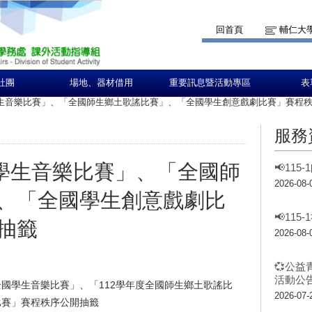
回首頁
輔仁大
社團
場地、器材借用
重要訊息暨活動專區
表
學生音樂比賽」、「全國師生鄉土歌謠比賽」、「全國學生創意戲劇比賽」賽程
服務
國學生音樂比賽」、「全國師
📢11
2026-08-
、「全國學生創意戲劇比
📢11
抽籤
2026-08-
💞公益
活動公告
全國學生音樂比賽」、「112學年度全國師生鄉土歌謠比
2026-07-
比賽」賽程秩序公開抽籤