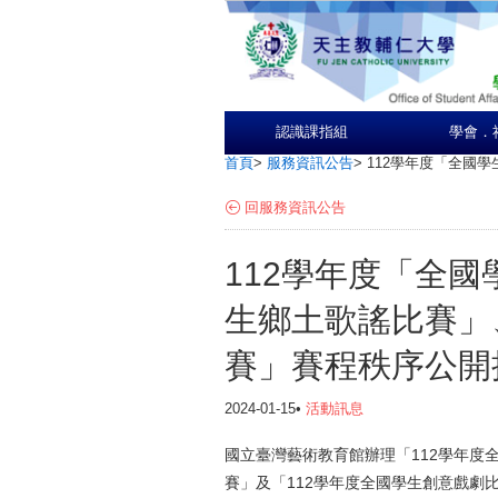
認識課指組
學會．
首頁
>
服務資訊公告
>
112學年度「全國
回服務資訊公告
112學年度「全
生鄉土歌謠比賽」
賽」賽程秩序公開
2024-01-15•
活動訊息
國立臺灣藝術教育館辦理「112學年度
賽」及「112學年度全國學生創意戲劇