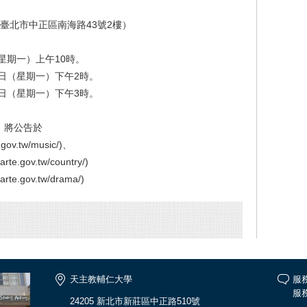
臺北市中正區南海路43號2樓）
（星期一）上午10時。
5日（星期一）下午2時。
5日（星期一）下午3時。
，將公告於
v.tw/music/)、
gov.tw/country/)
.gov.tw/drama/)
天主教輔仁大學
服
服務
24205 新北市新莊區中正路510號