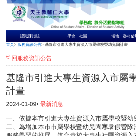
認識課指組
學會．社團
場地、器材借
首頁
>
服務資訊公告
>
基隆市引進大專生資源入市屬學校暨幼兒園計畫
回服務資訊公告
基隆市引進大專生資源入市屬
計畫
2024-01-09•
最新消息
一、依據本市引進大專生資源入市屬學校暨幼
二、為增加本市市屬學校暨幼兒園寒暑假營隊
服務學習的推展，媒合貴校大專生社團資源入