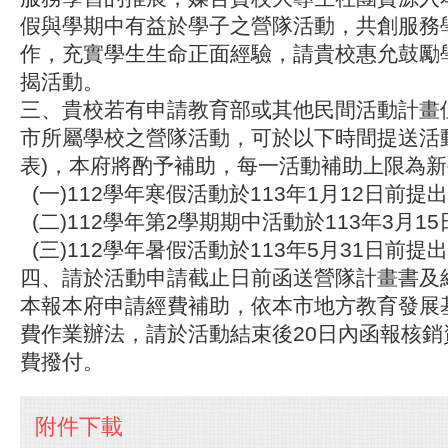
假與學期中有益於學子之營隊活動，共創服務
作，充實學生生命正面經驗，請貴校惠允鼓勵
揭活動。
三、貴校若有申請教育部或其他民間活動計畫
市所屬學校之營隊活動，可於以下時間提送活
表)，本府將酌予補助，每一活動補助上限為新臺
(一)112學年寒假活動於113年1月12日前提
(二)112學年第2學期期中活動於113年3月1
(三)112學年暑假活動於113年5月31日前提
四、請於活動申請截止日前函送營隊計畫書及
本報本府申請經費補助，依本市地方教育發展
費作業辦法，請於活動結束後20日內函報核銷
費撥付。
附件下載