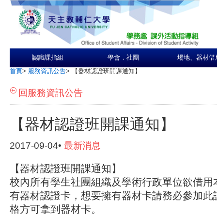
認識課指組
學會．社團
場地、器材借
首頁
>
服務資訊公告
>
【器材認證班開課通知】
回服務資訊公告
【器材認證班開課通知】
2017-09-04•
最新消息
【器材認證班開課通知】
校內所有學生社團組織及學術行政單位欲借用
有器材認證卡，想要擁有器材卡請務必參加此
格方可拿到器材卡。