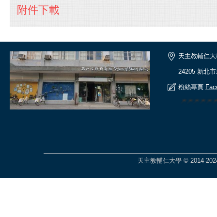
附件下載
天主教輔仁大
24205 新北
粉絲專頁
Fac
🎆🎆🎆🎆
天主教輔仁大學 © 2014-2