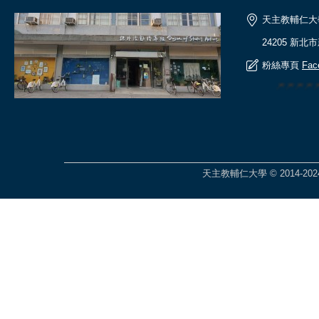
天主教輔仁大
24205 新北
粉絲專頁
Fac
🎆🎆🎆
天主教輔仁大學 © 2014-2