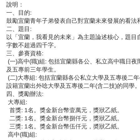
說明：
一、目的:
鼓勵宜蘭青年子弟發表自己對宜蘭未來發展的看法
二、題目:
以「宜蘭，我看見的未來」為主題論述核心，題目
字數不超過四千字。
三、參賽資格:
(一)高中(職)組: 包括宜蘭縣各公、私立高中職日
及五專前三年學生。
(二)大專組: 包括宜蘭縣各公私立大學及五專後二年
設籍宜蘭出外唸大學及五專後二年(含二技)的同學
四、獎勵辦法:
大專組:
首獎: 1名。獎金新台幣壹萬元，獎狀乙紙。
二獎: 1名。獎金新台幣捌仟元，獎狀乙紙。
三獎: 1名。獎金新台幣伍仟元，奬狀乙紙。
高中(職)組: