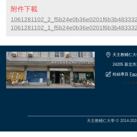
附件下載
1061281102_2_f5b24e0b36e0201f6b3b48333
1061281102_1_f5b24e0b36e0201f6b3b48333
天主教輔仁大
24205 新北
粉絲專頁
Fac
🎆🎆
天主教輔仁大學 © 2014-2