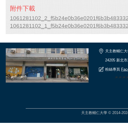
附件下載
1061281102_2_f5b24e0b36e0201f6b3b48333
1061281102_1_f5b24e0b36e0201f6b3b48333
天主教輔仁大
24205 新北
粉絲專頁
Fac
🎆🎆
天主教輔仁大學 © 2014-2