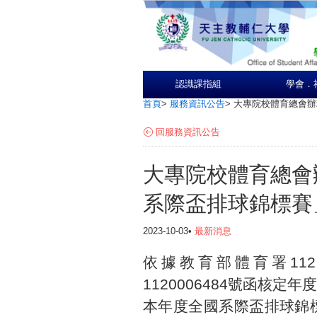
認識課指組
學會．
首頁
>
服務資訊公告
>
大專院校體育總會辦
回服務資訊公告
大專院校體育總會
系際盃排球錦標賽
2023-10-03•
最新消息
依據教育部體育署112
1120006484號函核定
本年度全國系際盃排球錦