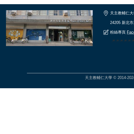
天主教輔仁大
24205 新北
粉絲專頁
Fac
🎆🎆🎆🎆
天主教輔仁大學 © 2014-2