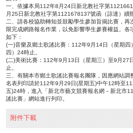
一、依據本局112年8月24日新北教社字第11216610
月25日新北教社字第1121678137號函（諒達）續
二、請各校協助轉知並鼓勵學生參加旨揭比賽，再
限完成網路報名作業，以免影響學生參賽權益。各
如下：
(一)音樂及鄉土歌謠比賽：112年9月14日（星期四
四）24時止。
(二)美術比賽：112年9月13日（星期三）至9月27
止。
三、有關本市鄉土歌謠比賽報名團隊，因應網站調
名表列印請於112年9月29日(星期五)中午12時至11
五)24時，進入「新北市藝文競賽報名網－新北市1
謠比賽」網站進行列印。
附件下載