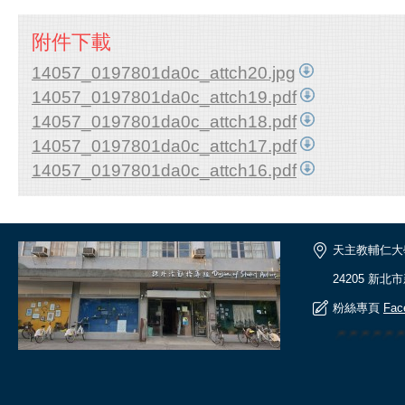
附件下載
14057_0197801da0c_attch20.jpg
14057_0197801da0c_attch19.pdf
14057_0197801da0c_attch18.pdf
14057_0197801da0c_attch17.pdf
14057_0197801da0c_attch16.pdf
天主教輔仁大
24205 新北
粉絲專頁
Fac
🎆🎆🎆🎆