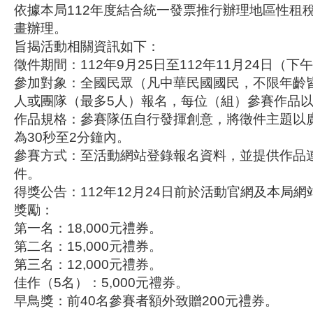
依據本局112年度結合統一發票推行辦理地區性租
畫辦理。
旨揭活動相關資訊如下：
徵件期間：112年9月25日至112年11月24日（下
參加對象：全國民眾（凡中華民國國民，不限年齡
人或團隊（最多5人）報名，每位（組）參賽作品以
作品規格：參賽隊伍自行發揮創意，將徵件主題以
為30秒至2分鐘內。
參賽方式：至活動網站登錄報名資料，並提供作品
件。
得獎公告：112年12月24日前於活動官網及本局網
獎勵：
第一名：18,000元禮券。
第二名：15,000元禮券。
第三名：12,000元禮券。
佳作（5名）：5,000元禮券。
早鳥獎：前40名參賽者額外致贈200元禮券。