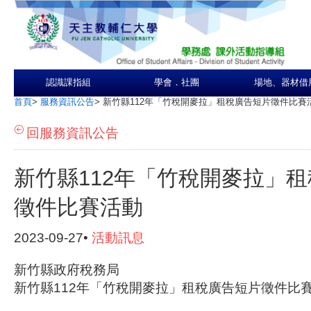
認識課指組
學會．社團
場地、器材借
首頁
>
服務資訊公告
>
新竹縣112年「竹稅開麥拉」租稅廣告短片徵件比賽
回服務資訊公告
新竹縣112年「竹稅開麥拉」
徵件比賽活動
2023-09-27•
活動訊息
新竹縣政府稅務局
新竹縣112年「竹稅開麥拉」租稅廣告短片徵件比