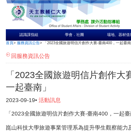
認識課指組
學會．社團
場地、器材借
首頁
>
服務資訊公告
>
「2023全國旅遊明信片創作大賽-臺南400，一起臺
回服務資訊公告
「2023全國旅遊明信片創作大賽
一起臺南」
2023-09-19•
活動訊息
「2023全國旅遊明信片創作大賽-臺南400，一起
崑山科技大學旅遊事業管理系為提升學生觀察能力