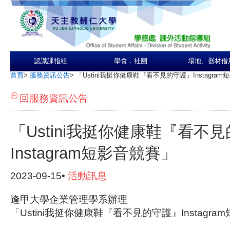
認識課指組
學會．社團
場地、器材借
首頁
>
服務資訊公告
>
「Ustini我挺你健康鞋『看不見的守護』Instagra
回服務資訊公告
「Ustini我挺你健康鞋『看不
Instagram短影音競賽」
2023-09-15•
活動訊息
逢甲大學企業管理學系辦理
「Ustini我挺你健康鞋『看不見的守護』Instagr