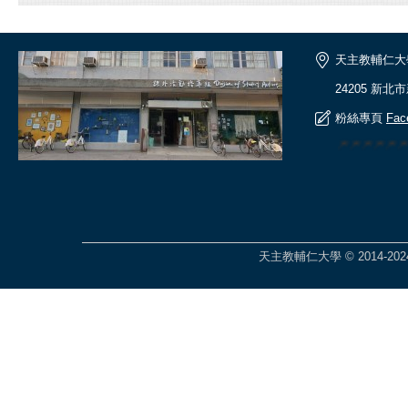
天主教輔仁大
24205 新北
粉絲專頁
Fac
🎆🎆🎆🎆
天主教輔仁大學 © 2014-2