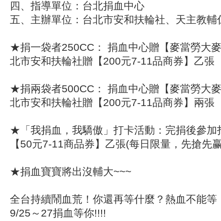
四、指導單位：台北捐血中心
五、主辦單位：台北市安和扶輪社、天主教輔
★捐一袋者250CC： 捐血中心贈【麥當勞大
北市安和扶輪社贈【200元7-11品商券】乙張
★捐兩袋者500CC： 捐血中心贈【麥當勞大
北市安和扶輪社贈【200元7-11品商券】兩張
★「我捐血，我驕傲」打卡活動：完捐後參加
【50元7-11商品券】乙張(每日限量，先搶先赢
★捐血寶寶將出沒輔大~~~
全台持續鬧血荒！你還再等什麼？熱血不能等
9/25～27捐血等你!!!!