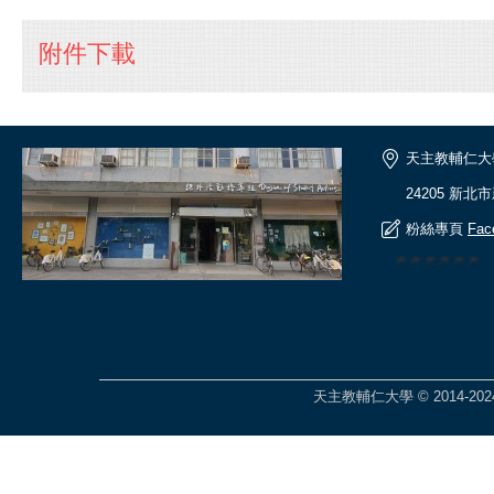
附件下載
天主教輔仁大
24205 新北
粉絲專頁
Fac
🎆🎆🎆🎆🎆
天主教輔仁大學 © 2014-2