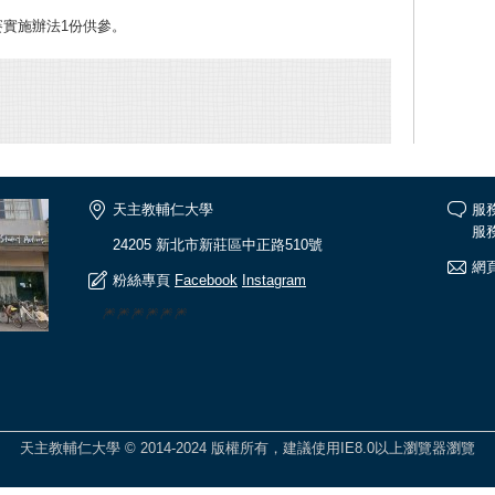
賽實施辦法1份供參。
天主教輔仁大學
服
服務
24205 新北市新莊區中正路510號
網頁
粉絲專頁
Facebook
Instagram
🎆🎆🎆🎆🎆🎆
天主教輔仁大學 © 2014-2024 版權所有，建議使用IE8.0以上瀏覽器瀏覽