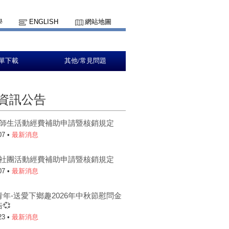
學
ENGLISH
網站地圖
單下載
其他/常見問題
資訊公告
5-1師生活動經費補助申請暨核銷規定
07 •
最新消息
5-1社團活動經費補助申請暨核銷規定
07 •
最新消息
青年-送愛下鄉趣2026年中秋節慰問金
💞
23 •
最新消息