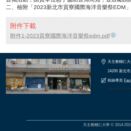
二、檢附「2023新北市貢寮國際海洋音樂祭EDM」
附件下載
附件1-2023貢寮國際海洋音樂祭edm.pdf
天主教輔仁大
24205 新北
粉絲專頁
Fac
🎆🎆🎆🎆🎆
天主教輔仁大學 © 2014-2