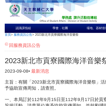
認識課指組
學會．社團
場地、器材借
首頁
>
服務資訊公告
>
2023新北市貢寮國際海洋音樂祭
回服務資訊公告
2023新北市貢寮國際海洋音樂
2023-09-08•
最新消息
主旨：有關「2023新北市貢寮國際海洋音樂祭」
予協助宣傳周知，請查照。
一、本局訂於112年9月15日至112年9月17日於
旨揭活動，請貴單位惠予協助宣傳周知，並鼓勵踴