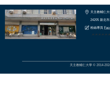
天主教輔仁大
24205 新北
粉絲專頁
Fac
🎆🎆🎆🎆
天主教輔仁大學 © 2014-2