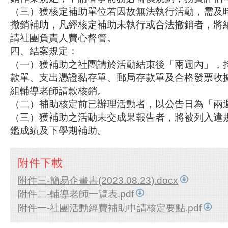
（三）獲核定補助單位若因故無法執行活動，需及
撤銷補助，凡經核定補助未執行或合法撤銷者，將
請社團負責人費心督管。
四、結案規定：
（一）獲補助之社團請於活動結束後「兩週內」，
款單、支出憑證黏存單、郵局存款單及合格發票收
組輔導老師請款核銷。
（二）補助核定前已辦理活動者，以公告日為「兩
（三）獲補助之活動未交成果報告者，將被列入違
鑑成績及下學期補助。
附件下載
附件三-簡易企畫書(2023.08.23).docx
附件二-輔導老師一覽表.pdf
附件一-社團活動經費補助申請核定要點.pdf