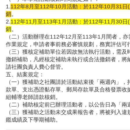
1.
112年8月至112年10月活動：於112年10月31日(
銷
。
2.
112年11月至113年1月活動：於112年11月30日(
銷
。
（二）活動辦理在112年12月至113年1月間者，
作業規定，申請者事前務必審慎規劃，務實評估可
（三）獲核定補助單位若因故無法執行活動，需及
撤銷補助，凡經核定補助未執行或合法撤銷者，將
請社團負責人費心督管。
五、結案規定：
（一）獲補助之社團請於活動結束後「兩週內」，
款單、支出憑證黏存單、郵局存款單及合格發票收
組輔導老師請款核銷。
（二）補助核定前已辦理活動者，以公告日為「兩
（三）獲補助之活動未交成果報告者，將被列入違
鑑成績及下學期補助。