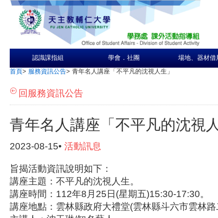
認識課指組
學會．社團
場地、器材借
首頁
>
服務資訊公告
>
青年名人講座「不平凡的沈視人生」
回服務資訊公告
青年名人講座「不平凡的沈視
2023-08-15•
活動訊息
旨揭活動資訊說明如下：
講座主題：不平凡的沈視人生。
講座時間：112年8月25日(星期五)15:30-17:30。
講座地點：雲林縣政府大禮堂(雲林縣斗六市雲林路二