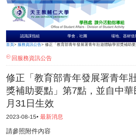
認識課指組
學會．社團
場地、器材借
首頁
>
服務資訊公告
>
修正「教育部青年發展署青年壯遊體驗學習獎補助要點
回服務資訊公告
修正「教育部青年發展署青年
獎補助要點」第7點，並自中華民
月31日生效
2023-08-15•
最新消息
請參照附件內容