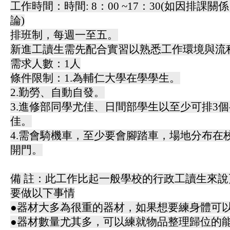
工作時間：時間: 8：00 ~17：30(如因排課
論)
排班制，每週一至五。
新進工讀生需先配合實習以熟悉工作環境與流
需求人數：1人
條件限制：1.為輔仁大學在學學生。
2.勤勞、自動自發。
3.進修部同學尤佳、日間部學生以至少可排3
佳。
4.需會騎機車，至少要會腳踏車，場地分布在
開門。
備 註：此工作比起一般學校的行政工讀生來
要做以下事情
●器材大多為很重的器材，如果想要練身體可以
●器材數量尤其多，可以練就物品整理歸位的