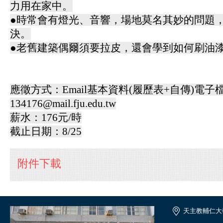
力用在家中。
●時常會有燈光、音響，場地莫名其妙的問題
決。
●老舊建築偶爾須要拉皮，還會學到如何刷油
應徵方式：Email基本資料(履歷表+自傳)電子
134176@mail.fju.edu.tw
薪水：176元/時
截止日期：8/25
附件下載
天主教輔仁大