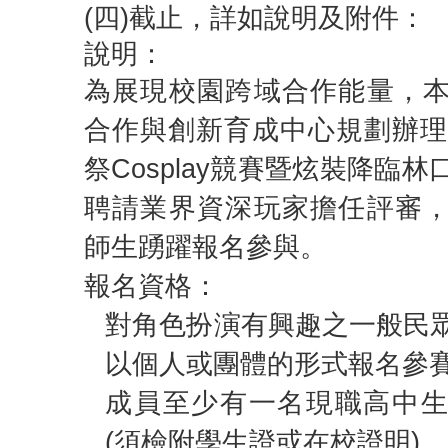
(四)截止，詳如說明及附件：
說明：
為展現校園跨域合作能量，
合作與創新育成中心規劃辦理「
祭Cosplay競賽暨炫裝降臨
聘請業界資深玩家擔任評審
師生踴躍報名參與。
報名資格：
對角色扮演有興趣之一般民
以個人或團體的形式報名參
成員至少有一名現職高中
(須檢附學生證或在校證明)。