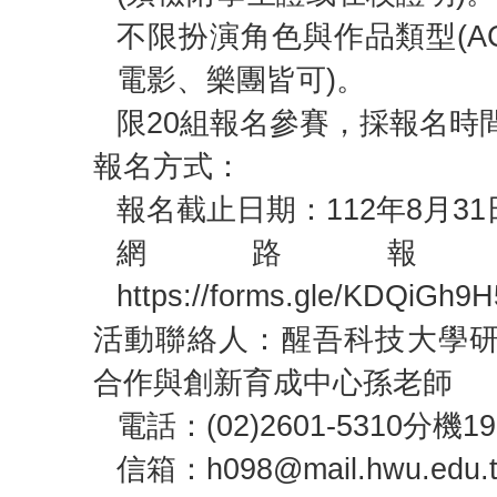
不限扮演角色與作品類型(A
電影、樂團皆可)。
限20組報名參賽，採報名時
報名方式：
報名截止日期：112年8月31日
網路報
https://forms.gle/KDQiGh
活動聯絡人：醒吾科技大學
合作與創新育成中心孫老師
電話：(02)2601-5310分機19
信箱：h098@mail.hwu.edu.