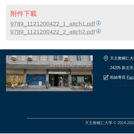
附件下載
9789_1121200422_1_attch1.pdf
9789_1121200422_2_attch2.pdf
天主教輔仁大
24205 新北
粉絲專頁
Fac
🎆🎆🎆🎆
天主教輔仁大學 © 2014-2