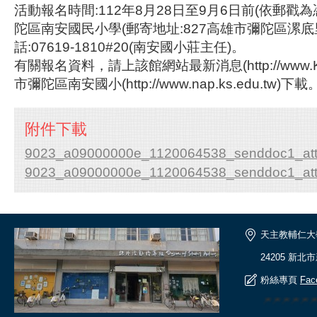
活動報名時間:112年8月28日至9月6日前(依郵戳為
陀區南安國民小學(郵寄地址:827高雄市彌陀區漯
話:07619-1810#20(南安國小莊主任)。
有關報名資料，請上該館網站最新消息(http://www.Kh
市彌陀區南安國小(http://www.nap.ks.edu.tw)下載
附件下載
9023_a09000000e_1120064538_senddoc1_att
9023_a09000000e_1120064538_senddoc1_att
天主教輔仁大
24205 新北
粉絲專頁
Fac
🎆🎆🎆🎆