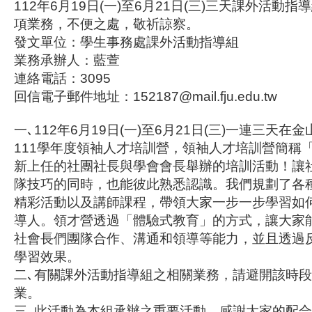
112年6月19日(一)至6月21日(三)三天課外活動
項業務，不便之處，敬祈諒察。
發文單位：學生事務處課外活動指導組
業務承辦人：藍萱
連絡電話：3095
回信電子郵件地址：152187@mail.fju.edu.tw
一､112年6月19日(一)至6月21日(三)一連三天
111學年度領袖人才培訓營，領袖人才培訓營簡稱
新上任的社團社長與學會會長舉辦的培訓活動！讓
隊技巧的同時，也能彼此熟悉認識。我們規劃了各
精彩活動以及講師課程，帶領大家一步一步學習如
導人。領才營透過「體驗式教育」的方式，讓大家
社會長們團隊合作、溝通和領導等能力，並且透過
學習效果。
二､有關課外活動指導組之相關業務，請避開該時
業。
三､此活動為本組承辦之重要活動，感謝大家的配