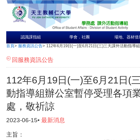
認識課指組
學會．社團
場地、器材借
首頁
>
服務資訊公告
>
112年6月19日(一)至6月21日(三)三天課外活
回服務資訊公告
112年6月19日(一)至6月21日
動指導組辦公室暫停受理各項
處，敬祈諒
2023-06-15•
最新消息
主旨：