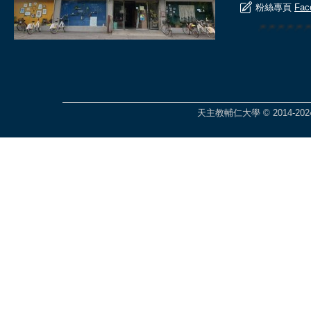
粉絲專頁
Fac
🎆🎆🎆🎆🎆
天主教輔仁大學 © 2014-2