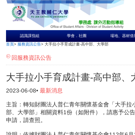
認識課指組
學會．社團
場地、器材借
首頁
>
服務資訊公告
>
大手拉小手育成計畫-高中部、大學部
回服務資訊公告
大手拉小手育成計畫-高中部、
2023-06-08•
最新消息
主旨：轉知財團法人普仁青年關懷基金會「大手拉小
部、大學部」相關資料1份（如附件），請惠予公
申請，請查照。
說明：依據財團法人普仁青年關懷基金會112年6月