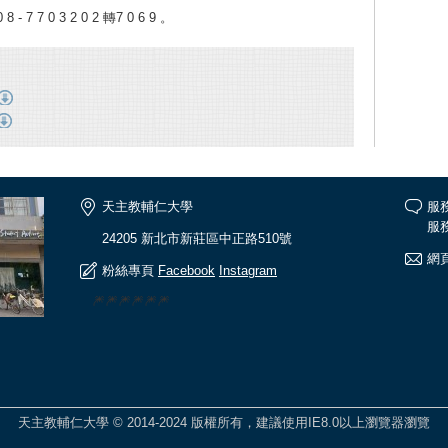
 0 3 2 0 2 轉7 0 6 9 。
天主教輔仁大學
服
服務
24205 新北市新莊區中正路510號
網頁
粉絲專頁
Facebook
Instagram
🎆🎆🎆🎆🎆🎆
天主教輔仁大學 © 2014-2024 版權所有，建議使用IE8.0以上瀏覽器瀏覽