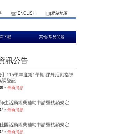
學
ENGLISH
網站地圖
單下載
其他/常見問題
資訊公告
】115學年度第1學期 課外活動指導
協調登記
09 •
最新消息
5-1師生活動經費補助申請暨核銷規定
07 •
最新消息
5-1社團活動經費補助申請暨核銷規定
07 •
最新消息