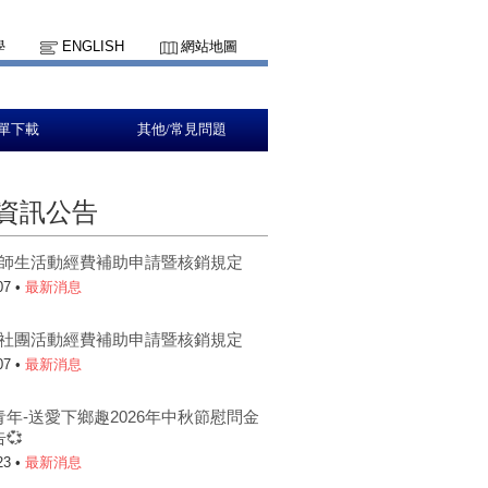
學
ENGLISH
網站地圖
單下載
其他/常見問題
資訊公告
5-1師生活動經費補助申請暨核銷規定
07 •
最新消息
5-1社團活動經費補助申請暨核銷規定
07 •
最新消息
青年-送愛下鄉趣2026年中秋節慰問金
💞
23 •
最新消息