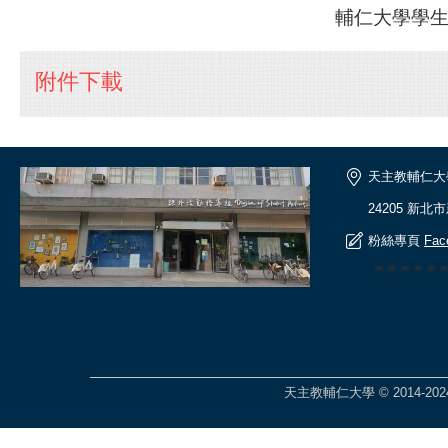
輔仁大學學生事務處
附件下載
天主教輔仁大
24205 新北
粉絲專頁
Fac
🎆🎆🎆🎆
天主教輔仁大學 © 2014-2