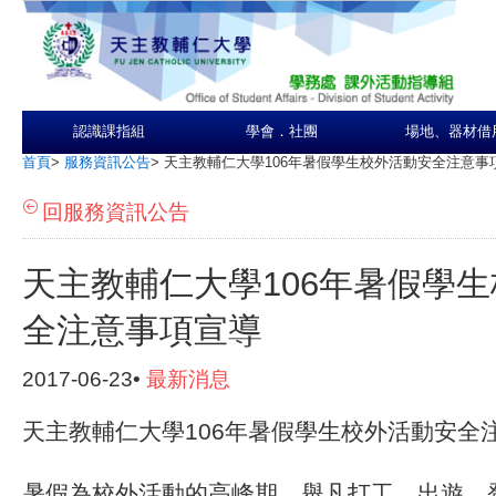
認識課指組
學會．社團
場地、器材借
首頁
>
服務資訊公告
>
天主教輔仁大學106年暑假學生校外活動安全注意事
回服務資訊公告
天主教輔仁大學106年暑假學
全注意事項宣導
2017-06-23•
最新消息
天主教輔仁大學
106
年暑假學生校外活動安全
暑假為校外活動的高峰期，舉凡打工、出遊、