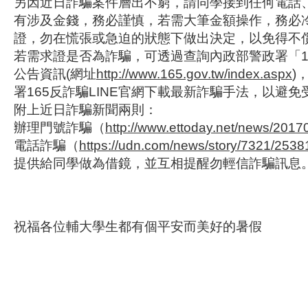
另因近日詐騙案件層出不窮，請同學接到任何電話
有涉及金錢，務必謹慎，若需大筆金額操作，務必
證，勿在慌張或急迫的狀態下做出決定，以免得不
若需求證是否為詐騙，可透過查詢內政部警政署「1
公告資訊(網址
http://www.165.gov.tw/index.aspx
)
署165反詐騙LINE官網下載最新詐騙手法，以避免
附上近日詐騙新聞兩則：
辦理門號詐騙（
http://www.ettoday.net/news/201
電話詐騙（
https://udn.com/news/story/7321/253
提供給同學做為借鏡，並互相提醒勿輕信詐騙訊息
祝福各位輔大學生都有個平安而美好的暑假