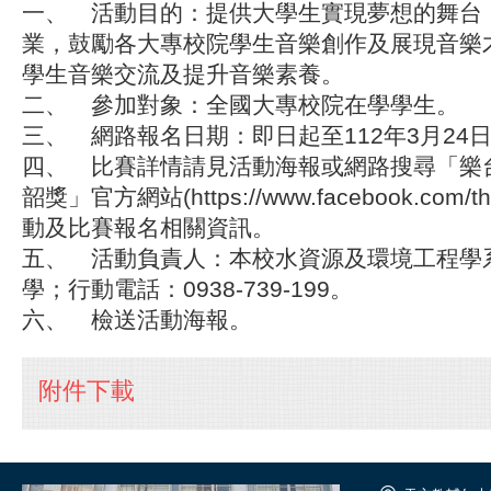
一、 活動目的：提供大學生實現夢想的舞台
業，鼓勵各大專校院學生音樂創作及展現音樂
學生音樂交流及提升音樂素養。
二、 參加對象：全國大專校院在學學生。
三、 網路報名日期：即日起至112年3月24
四、 比賽詳情請見活動海報或網路搜尋「樂
韶獎」官方網站(https://www.facebook.com/t
動及比賽報名相關資訊。
五、 活動負責人：本校水資源及環境工程學
學；行動電話：0938-739-199。
六、 檢送活動海報。
附件下載