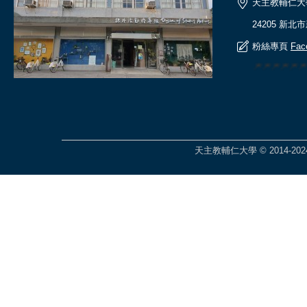
天主教輔仁大
24205 新北
粉絲專頁
Fac
🎆🎆🎆🎆
天主教輔仁大學 © 2014-2