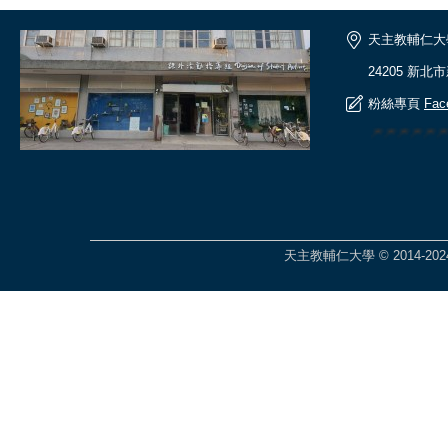
天主教輔仁大
24205 新北
粉絲專頁
Fac
🎆🎆🎆🎆🎆
天主教輔仁大學 © 2014-2