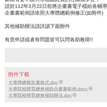
請於112年3月22日前將企畫書電子檔給各輔
企畫書範例請依照大專體總範例修正(如附件)
其他補助辦法請詳讀下面附件
有意申請或者有問題皆可以問各助教唷!!
附件下載
大專體總報告書格式.doc
大專院校體育總會補助企畫書範例.docx
大專院校體育總會補助辦法.doc