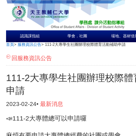
認識課指組
學會．社團
場地、器材借
首頁
>
服務資訊公告
>
111-2大專學生社團辦理校際體育活動補助申請
回服務資訊公告
111-2大專學生社團辦理校際
申請
2023-02-24•
最新消息
📣
111-2大專體總可以申請囉
麻煩有要申請大專體總經費的社團或學會，