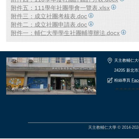
附件五：111學年社團學會一覽表.xlsx
附件三：成立社團考核表.doc
附件二：成立社團申請表.doc
附件一：輔仁大學學生社團輔導辦法.docx
天主教輔仁大
24205 新北
粉絲專頁
Fac
🎆🎆🎆🎆
天主教輔仁大學 © 2014-2