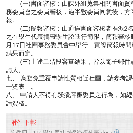
(一)書面審核：由課外組蒐集相關書面資
務委員會之委員審核，過半數委員同意後，方
報。
(二)簡報審核：由通過書面審核者推派2名
之在學生代表攜帶學生證進行簡報，簡報審核時
月17日社團事務委員會中舉行，實際簡報時間
結果而定。
(三)上述二階段審查結果，皆以電子郵件
請人。
七、 為避免重覆申請性質相近社團，請參考
一覽表」。
八、 申請人不得有騷擾評審委員之行為，如
請資格。
附件下載
附件四：110學年度社團評鑑評分表.docx