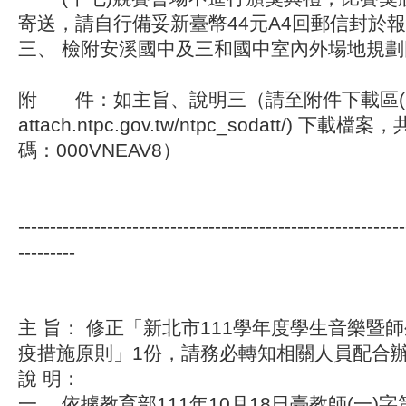
寄送，請自行備妥新臺幣44元A4回郵信封於
三、 檢附安溪國中及三和國中室內外場地規劃
附 件：如主旨、說明三（請至附件下載區(https
attach.ntpc.gov.tw/ntpc_sodatt/) 
碼：000VNEAV8）
-------------------------------------------------------------
---------
主 旨： 修正「新北市111學年度學生音樂暨
疫措施原則」1份，請務必轉知相關人員配合
說 明：
一、 依據教育部111年10月18日臺教師(一)字第1