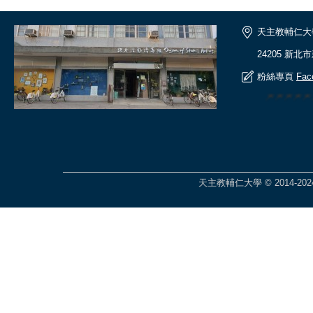
天主教輔仁大
24205 新北
粉絲專頁
Fac
🎆🎆🎆
天主教輔仁大學 © 2014-2