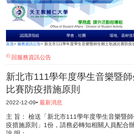
認識課指組
學會．社團
場地、器材借
首頁
>
服務資訊公告
>
新北市111學年度學生音樂暨師生鄉土歌謠比賽防疫
回服務資訊公告
新北市111學年度學生音樂暨
比賽防疫措施原則
2022-12-09•
最新消息
主 旨： 檢送「新北市111學年度學生音樂暨
疫措施原則」1份，請務必轉知相關人員配合
說 明：