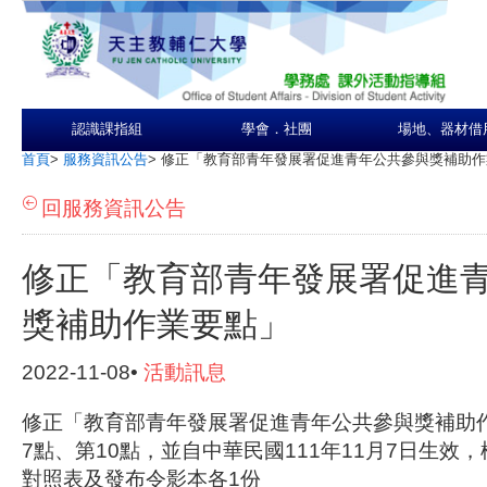
認識課指組
學會．社團
場地、器材借
首頁
>
服務資訊公告
>
修正「教育部青年發展署促進青年公共參與獎補助作
回服務資訊公告
修正「教育部青年發展署促進
獎補助作業要點」
2022-11-08•
活動訊息
修正「教育部青年發展署促進青年公共參與獎補助
7點、第10點，並自中華民國111年11月7日生效
對照表及發布令影本各1份