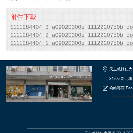
附件下載
1111284404_3_a09020000e_1112220750b_doc
1111284404_2_a09020000e_1112220750b_doc
1111284404_1_a09020000e_1112220750b_doc
天主教輔仁大
24205 新北
粉絲專頁
Fac
🎆🎆🎆🎆