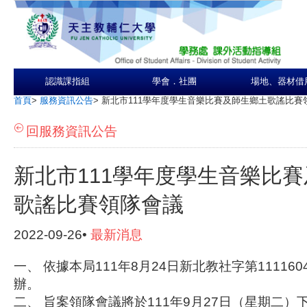
認識課指組
學會．社團
場地、器材借
首頁
>
服務資訊公告
>
新北市111學年度學生音樂比賽及師生鄉土歌謠比賽
回服務資訊公告
新北市111學年度學生音樂比
歌謠比賽領隊會議
2022-09-26•
最新消息
一、 依據本局111年8月24日新北教社字第111160
辦。
二、 旨案領隊會議將於111年9月27日（星期二）