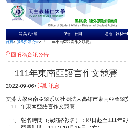
認識課指組
學會．社團
場地、器材借
首頁
>
服務資訊公告
>
「111年東南亞語言作文競賽」
回服務資訊公告
「111年東南亞語言作文競賽」
2022-09-06•
活動訊息
文藻大學東南亞學系與社團法人高雄市東南亞產學
「111年東南亞語言作文競賽
一、 報名時間（採網路報名）：即日起至111年9
二、 競賽時間：111年10月15日（六）。