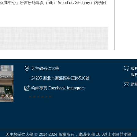
臉書粉絲專頁（https://reurl.cc/GEdgmy）內檢附
。
天主教輔仁大學
服
服務
24205 新北市新莊區中正路510號
網頁
粉絲專頁
Facebook
Instagram
🎆🎆🎆🎆🎆🎆
天主教輔仁大學 © 2014-2024 版權所有，建議使用IE8.0以上瀏覽器瀏覽