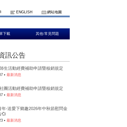
學
ENGLISH
網站地圖
單下載
其他/常見問題
資訊公告
5-1師生活動經費補助申請暨核銷規定
07 •
最新消息
5-1社團活動經費補助申請暨核銷規定
07 •
最新消息
青年-送愛下鄉趣2026年中秋節慰問金
💞
23 •
最新消息