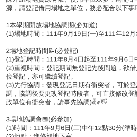
源，請登記借用場地之單位，務必配合以下事項
1本學期開放場地協調期(必知道)
(1)場地時間：111年9月19日(一)至111年12月
2場地登記時間📝(必登記)
(1)登記時間：111年8月4日起至111年9月6日
(2)重複時間：登記期間無登記先後問題，欲
位登記，亦可繼續登記。
(3)先行協調：發現登記日期有衝突者，可於
調，協調後要更改登記時段者，可直接修改登
政單位有衝突者，請事先協調)✌✊👋
3場地協調會📅(必參加)
(1)時間：111年9月6日(二)中午12點30分(準
(2)地點：進修部地下室。