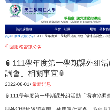
認識課指組
學會．社團
場地、器材借
首頁
>
服務資訊公告
>
🏮111學年度第一學期課外組活動「場地協調會」相關
回服務資訊公告
🏮111學年度第一學期課外組
調會」相關事宜🏮
2022-08-01•
最新消息
🏮111學年度第一學期課外組活動「場地協調
課外組場地資源有限、使用單位眾多，為使各