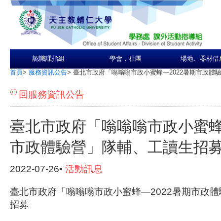
認識課指組
學會．社團
場地、器材借
首頁
>
服務資訊公告
>
臺北市政府「嗡嗡嗡市政小蜜蜂―2022暑期市政體
回服務資訊公告
臺北市政府「嗡嗡嗡市政小蜜蜂―
市政體驗營」隊輔、工讀生招
2022-07-26•
活動訊息
臺北市政府「嗡嗡嗡市政小蜜蜂―2022暑期市政
招募